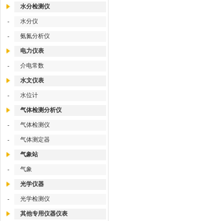
水分检测仪
水分仪
-
氨氮分析仪
-
电力仪表
介电常数
-
水文仪表
水位计
-
气体检测分析仪
气体检测仪
-
气体测定器
-
气象站
气象
-
光学仪器
光学检测仪
-
其他专用仪器仪表