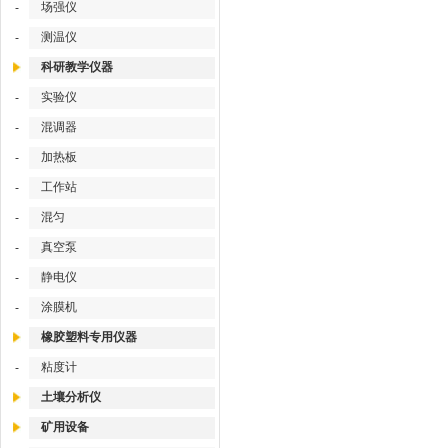
场强仪
-
测温仪
-
科研教学仪器
实验仪
-
混调器
-
加热板
-
工作站
-
混匀
-
真空泵
-
静电仪
-
涂膜机
-
橡胶塑料专用仪器
粘度计
-
土壤分析仪
矿用设备