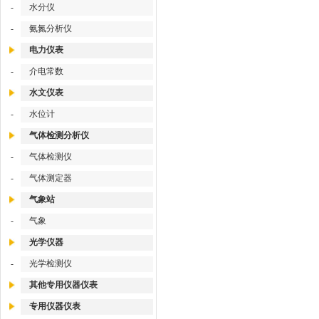
-
水分仪
-
氨氮分析仪
电力仪表
-
介电常数
水文仪表
-
水位计
气体检测分析仪
-
气体检测仪
-
气体测定器
气象站
-
气象
光学仪器
-
光学检测仪
其他专用仪器仪表
专用仪器仪表