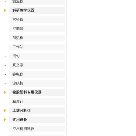
-
测温仪
科研教学仪器
-
实验仪
-
混调器
-
加热板
-
工作站
-
混匀
-
真空泵
-
静电仪
-
涂膜机
橡胶塑料专用仪器
-
粘度计
土壤分析仪
矿用设备
-
空压机测试仪