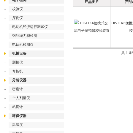
电子检测
产品图片
产品
-
校验仪
-
探伤仪
DP-JTK6
-
电动机经济运行测试仪
校
-
钢丝绳无损检测
-
电话机检测仪
共 1 
机械设备
-
测振仪
-
弯折机
分析仪器
-
密度计
-
个人剂量仪
-
粘度计
环保仪器
-
温湿度