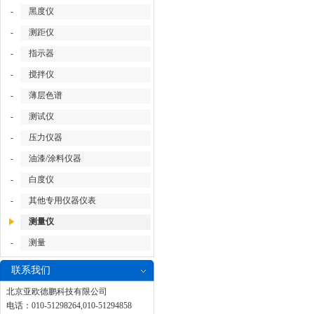
-
黑度仪
-
测距仪
-
指示器
-
搅拌仪
-
薄层色谱
-
测试仪
-
压力仪器
-
油漆/涂料仪器
-
白度仪
-
其他专用仪器仪表
测量仪
-
测量
联系我们
北京亚欧德鹏科技有限公司
电话：010-51298264,010-51294858