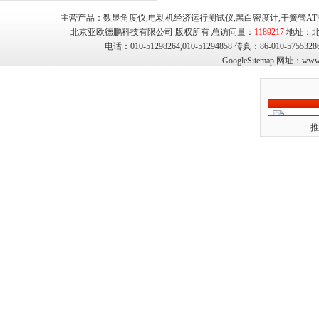
主营产品：数显角度仪,电动机经济运行测试仪,黑白密度计,干簧管AT
北京亚欧德鹏科技有限公司 版权所有 总访问量：
1189217
地址：北
电话：010-51298264,010-51294858 传真：86-010-575
GoogleSitemap
网址：
www.
推