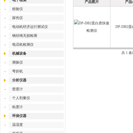
电子检测
产品图片
产品
-
校验仪
-
探伤仪
-
电动机经济运行测试仪
DP-DB
-
钢丝绳无损检测
-
电话机检测仪
共 1 
机械设备
-
测振仪
-
弯折机
分析仪器
-
密度计
-
个人剂量仪
-
粘度计
环保仪器
-
温湿度