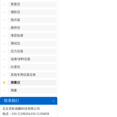
-
黑度仪
-
测距仪
-
指示器
-
搅拌仪
-
薄层色谱
-
测试仪
-
压力仪器
-
油漆/涂料仪器
-
白度仪
-
其他专用仪器仪表
测量仪
-
测量
联系我们
北京亚欧德鹏科技有限公司
电话：010-51298264,010-51294858