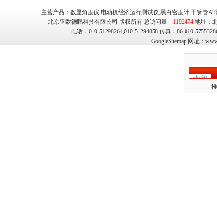
主营产品：数显角度仪,电动机经济运行测试仪,黑白密度计,干簧管AT
北京亚欧德鹏科技有限公司 版权所有 总访问量：
1192474
地址：北
电话：010-51298264,010-51294858 传真：86-010-575
GoogleSitemap
网址：
www.
推