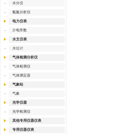
-
水分仪
-
氨氮分析仪
电力仪表
-
介电常数
水文仪表
-
水位计
气体检测分析仪
-
气体检测仪
-
气体测定器
气象站
-
气象
光学仪器
-
光学检测仪
其他专用仪器仪表
专用仪器仪表