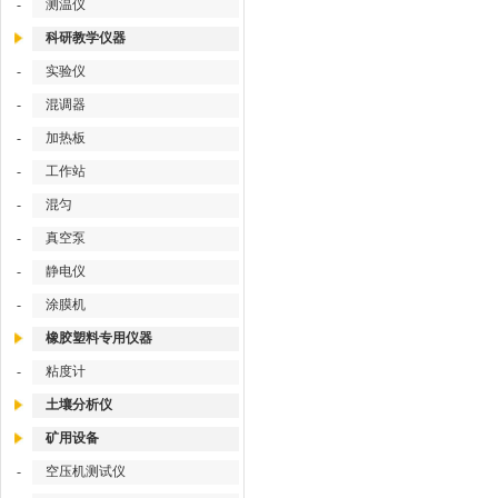
-
测温仪
科研教学仪器
-
实验仪
-
混调器
-
加热板
-
工作站
-
混匀
-
真空泵
-
静电仪
-
涂膜机
橡胶塑料专用仪器
-
粘度计
土壤分析仪
矿用设备
-
空压机测试仪