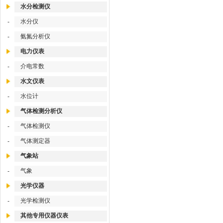
水分检测仪
水分仪
-
氨氮分析仪
-
电力仪表
介电常数
-
水文仪表
水位计
-
气体检测分析仪
气体检测仪
-
气体测定器
-
气象站
气象
-
光学仪器
光学检测仪
-
其他专用仪器仪表