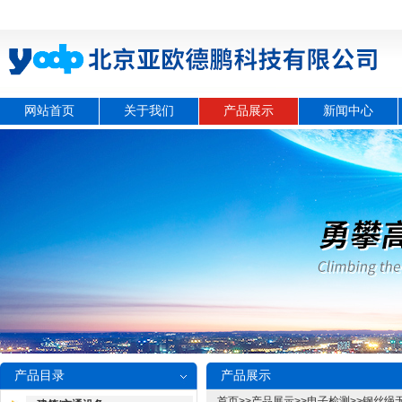
网站首页
关于我们
产品展示
新闻中心
产品目录
产品展示
首页
>>
产品展示
>>
电子检测
>>
钢丝绳