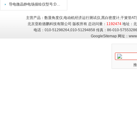
导电微晶静电场描绘仪型号:DP/GVZ-3参数
主营产品：数显角度仪,电动机经济运行测试仪,黑白密度计,干簧管AT
北京亚欧德鹏科技有限公司 版权所有 总访问量：
1192474
地址：北
电话：010-51298264,010-51294858 传真：86-010-5755
GoogleSitemap
网址：
www.
推