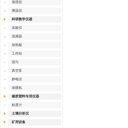
场强仪
-
测温仪
-
科研教学仪器
实验仪
-
混调器
-
加热板
-
工作站
-
混匀
-
真空泵
-
静电仪
-
涂膜机
-
橡胶塑料专用仪器
粘度计
-
土壤分析仪
矿用设备