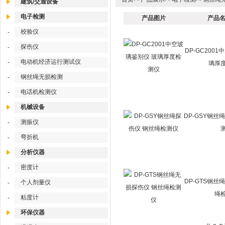
建筑/交通设备
电子检测
产品图片
产品名
校验仪
-
探伤仪
-
DP-GC200
电动机经济运行测试仪
-
璃厚
钢丝绳无损检测
-
电话机检测仪
-
机械设备
DP-GSY钢丝
测振仪
-
弯折机
-
分析仪器
密度计
-
DP-GTS钢丝
个人剂量仪
-
绳
粘度计
-
环保仪器