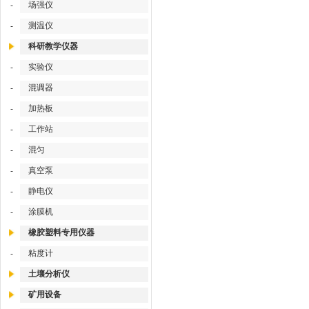
场强仪
-
测温仪
-
科研教学仪器
实验仪
-
混调器
-
加热板
-
工作站
-
混匀
-
真空泵
-
静电仪
-
涂膜机
-
橡胶塑料专用仪器
粘度计
-
土壤分析仪
矿用设备