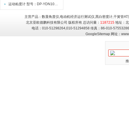
运动粘度计 型号：DP-YDN100 用途
主营产品：数显角度仪,电动机经济运行测试仪,黑白密度计,干簧管AT
北京亚欧德鹏科技有限公司 版权所有 总访问量：
1187215
地址：北
电话：010-51298264,010-51294858 传真：86-010-5755
GoogleSitemap
网址：
www.
推