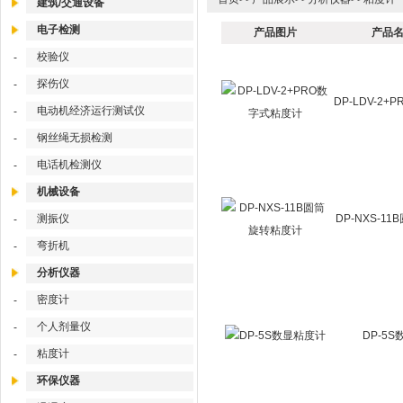
建筑/交通设备
电子检测
产品图片
产品名
校验仪
-
探伤仪
-
DP-LDV-2
电动机经济运行测试仪
-
钢丝绳无损检测
-
电话机检测仪
-
机械设备
测振仪
DP-NXS-1
-
弯折机
-
分析仪器
密度计
-
个人剂量仪
-
DP-5
粘度计
-
环保仪器