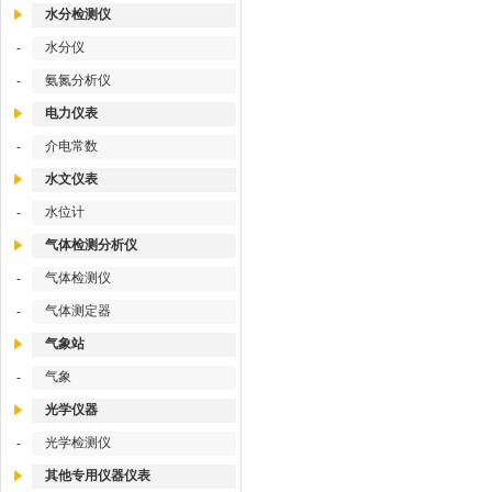
水分检测仪
水分仪
-
氨氮分析仪
-
电力仪表
介电常数
-
水文仪表
水位计
-
气体检测分析仪
气体检测仪
-
气体测定器
-
气象站
气象
-
光学仪器
光学检测仪
-
其他专用仪器仪表