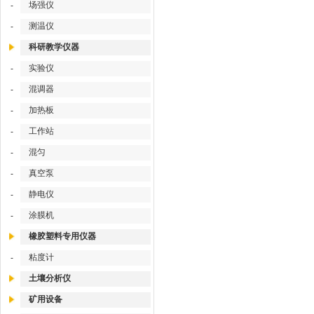
场强仪
-
测温仪
-
科研教学仪器
实验仪
-
混调器
-
加热板
-
工作站
-
混匀
-
真空泵
-
静电仪
-
涂膜机
-
橡胶塑料专用仪器
粘度计
-
土壤分析仪
矿用设备