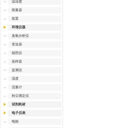
温湿度
-
雨量器
-
装置
-
环境仪器
臭氧分析仪
-
变送器
-
辐照仪
-
采样器
-
监测仪
-
湿度
-
流量计
-
粉尘测定仪
-
试剂耗材
电子仪表
电能
-