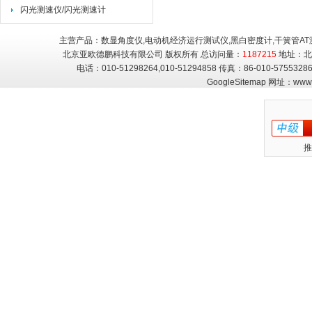
闪光测速仪/闪光测速计
主营产品：数显角度仪,电动机经济运行测试仪,黑白密度计,干簧管AT
北京亚欧德鹏科技有限公司 版权所有 总访问量：
1187215
地址：北
电话：010-51298264,010-51294858 传真：86-010-5755
GoogleSitemap
网址：
www.
推