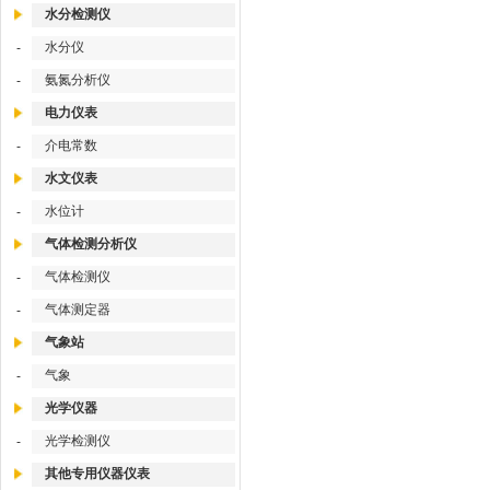
水分检测仪
水分仪
-
氨氮分析仪
-
电力仪表
介电常数
-
水文仪表
水位计
-
气体检测分析仪
气体检测仪
-
气体测定器
-
气象站
气象
-
光学仪器
光学检测仪
-
其他专用仪器仪表