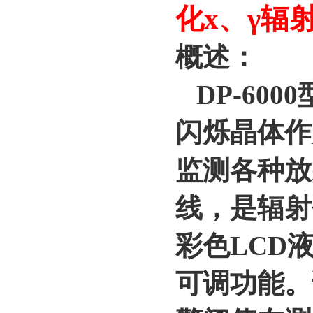
化х、γ辐射
概述：
DP-600
闪烁晶体作
监测各种放
线，是辐射
彩色LCD
可调功能。