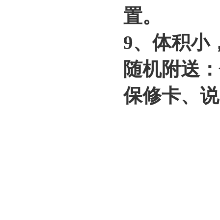
置。
9、体积小
随机附送：
保修卡、说