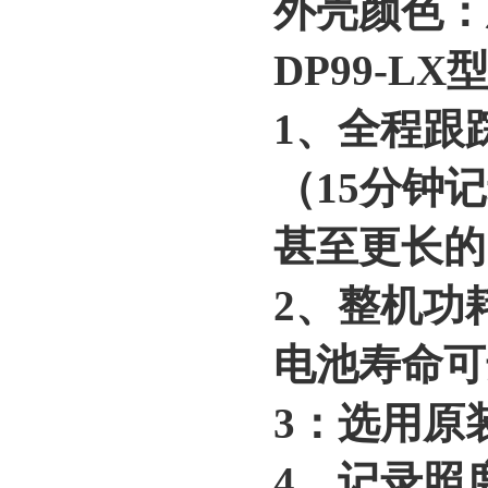
外壳颜色：
DP99-L
1、全程跟
（15分钟
甚至更长的
2、整机功
电池寿命可
3：选用原
4、记录照