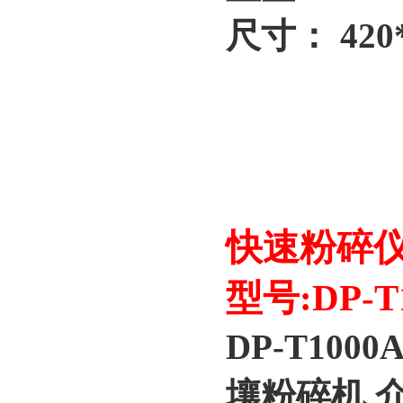
尺寸： 420*
快速粉碎仪
型号:DP-T
DP-T10
壤粉碎机 