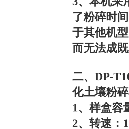
3、本机采
了粉碎时间
于其他机型
而无法成既
二、DP-T
化土壤粉碎
1、样盒容量
2、转速：1