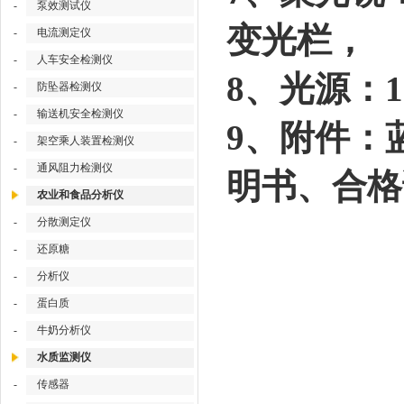
-
泵效测试仪
变光栏，
-
电流测定仪
-
人车安全检测仪
8、光源：1
-
防坠器检测仪
-
输送机安全检测仪
9、附件：
-
架空乘人装置检测仪
-
通风阻力检测仪
明书、合格
农业和食品分析仪
-
分散测定仪
-
还原糖
-
分析仪
-
蛋白质
-
牛奶分析仪
水质监测仪
-
传感器