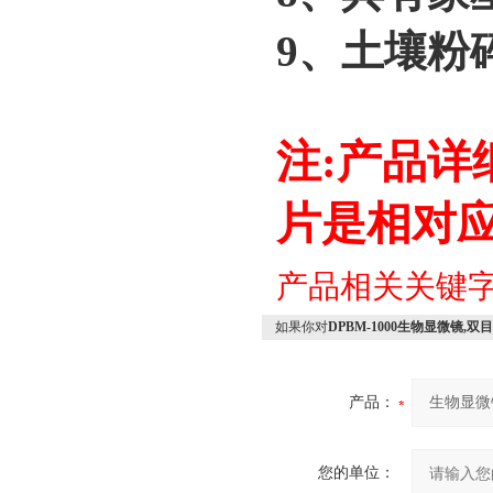
9、土壤粉
注:产品
片是相对
产品相关关键
如果你对
DPBM-1000生物显微镜,双
产品：
您的单位：