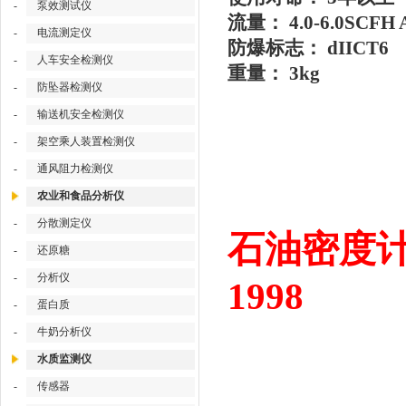
-
泵效测试仪
流量： 4.0-6.0SCFH 
-
电流测定仪
防爆标志： dIICT6
-
人车安全检测仪
重量： 3kg
-
防坠器检测仪
-
输送机安全检测仪
-
架空乘人装置检测仪
-
通风阻力检测仪
农业和食品分析仪
-
分散测定仪
石油密度计 
-
还原糖
-
分析仪
1998
-
蛋白质
-
牛奶分析仪
水质监测仪
-
传感器