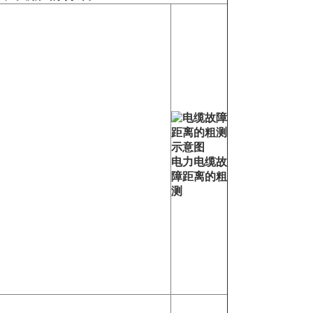
电力电缆故
障距离的粗
测