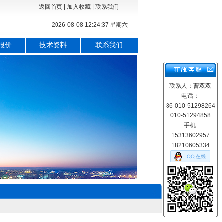
返回首页
|
加入收藏
|
联系我们
2026-08-08 12:24:38 星期六
报价
技术资料
联系我们
联系人：曹双双
电话：
86-010-51298264
010-51294858
手机:
15313602957
18210605334