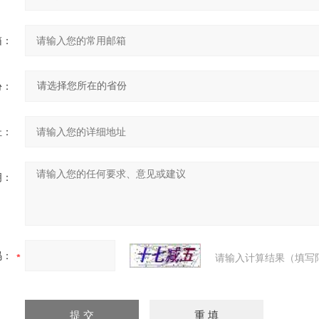
箱：
份：
址：
明：
码：
请输入计算结果（填写