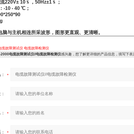
220V± 10﹪，50Hz±1﹪；
0 - 40 ℃；
*250*90
g
电脑与主机相连所采波形，图形更直观、更清晰。
电缆故障测试仪
电缆故障检测仪
ZY-2000电缆故障测试仪//电缆故障检测仪
感兴趣，想了解更详细的产品信息，填写下表
品：
位：
名：
话：