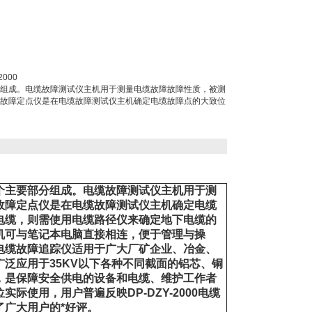
000
组成。电缆故障测试仪主机用于测量电缆故障故障性质，被测
故障定点仪是在电缆故障测试仪主机确定电缆故障点的大致位
个主要部分组成。电缆故障测试仪主机用于测
故障定点仪是在电缆故障测试仪主机确定电缆
电缆，则需使用电缆路径仪来确定地下电缆的
机可与笔记本电脑直接相连，便于管理与操
电缆故障追踪仪适用于广大厂矿企业、冶金、
泛应用于35KV以下各种不同截面的铝芯、铜
，是保障安全供电的设备和电缆、维护工作者
使用，用户普遍反映DP-DZY-2000电缆
广大用户的*好评。