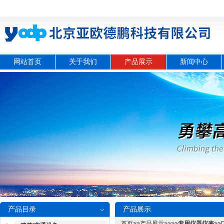
网站首页
关于我们
产品展示
新闻中心
产品目录
产品展示
首页
>>
产品展示
>>>>
专用仪器仪表
>>