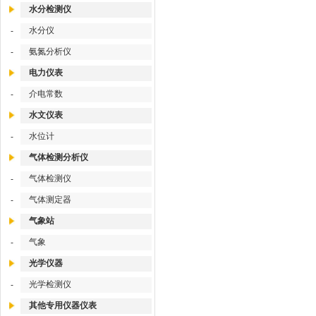
水分检测仪
水分仪
-
氨氮分析仪
-
电力仪表
介电常数
-
水文仪表
水位计
-
气体检测分析仪
气体检测仪
-
气体测定器
-
气象站
气象
-
光学仪器
光学检测仪
-
其他专用仪器仪表