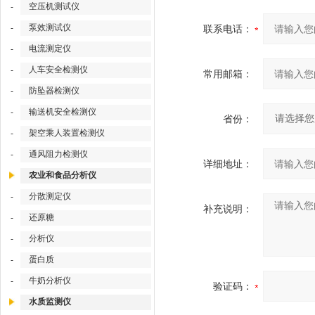
空压机测试仪
-
泵效测试仪
-
联系电话：
电流测定仪
-
人车安全检测仪
-
常用邮箱：
防坠器检测仪
-
输送机安全检测仪
-
省份：
架空乘人装置检测仪
-
通风阻力检测仪
-
详细地址：
农业和食品分析仪
分散测定仪
-
补充说明：
还原糖
-
分析仪
-
蛋白质
-
牛奶分析仪
-
验证码：
水质监测仪