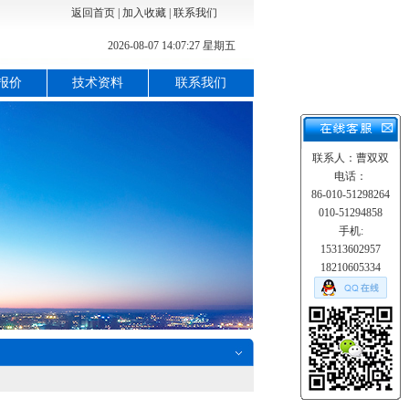
返回首页
|
加入收藏
|
联系我们
2026-08-07 14:07:28 星期五
报价
技术资料
联系我们
联系人：曹双双
电话：
86-010-51298264
010-51294858
手机:
15313602957
18210605334