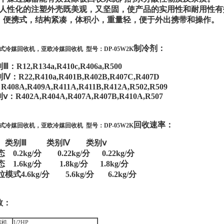
、人性化的注塑外壳既美观，又坚固，使产品的实用性和耐用性有
0、便携式，结构紧凑，体积小，重量轻，便于外出携带和操作。
制冷剂：
式冷媒回收机，亚欧冷媒回收机 型号：DP-05W2K
Ⅲ：R12,R134a,R410c,R406a,R500
Ⅳ：R22,R410a,R401B,R402B,R407C,R407D
08A,R409A,R411A,R411B,R412A,R502,R509
ⅴ：R402A,R404A,R407A,R407B,R410A,R507
回收速率：
式冷媒回收机，亚欧冷媒回收机 型号：DP-05W2K
类别Ⅲ 类别Ⅳ 类别ⅴ
 0.2kg/分 0.22kg/分 0.22kg/分
 1.6kg/分 1.8kg/分 1.8kg/分
模式4.6kg/分 5.6kg/分 6.2kg/分
数：
缩机
1/2HP