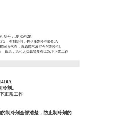
型号：DP-05W2K
HCFG，类制冷剂，包括压制冷剂R410A
能直接回收气态，液态或气液混合的制冷剂。
压，低温，温和大负载等复杂工况下正常工作
10A
制冷剂。
下正常工作
内的制冷剂全部清楚，防止制冷剂的