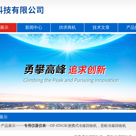
展示
新闻中心
供求商机
技术文章
产品
展示
>
产品展示
>>>>
专用仪器仪表
>>DP-05W2K便携式冷媒回收机，亚欧冷媒回收机