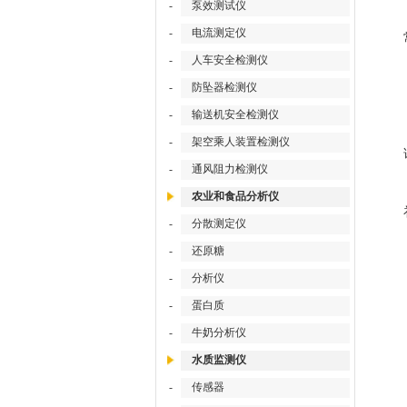
-
泵效测试仪
-
电流测定仪
-
人车安全检测仪
-
防坠器检测仪
-
输送机安全检测仪
-
架空乘人装置检测仪
-
通风阻力检测仪
农业和食品分析仪
-
分散测定仪
-
还原糖
-
分析仪
-
蛋白质
-
牛奶分析仪
水质监测仪
-
传感器