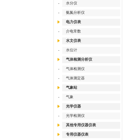
-
水分仪
-
氨氮分析仪
电力仪表
-
介电常数
水文仪表
-
水位计
气体检测分析仪
-
气体检测仪
-
气体测定器
气象站
-
气象
光学仪器
-
光学检测仪
其他专用仪器仪表
专用仪器仪表