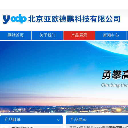
网站首页
关于我们
产品展示
新闻中心
产品目录
产品展示
首页
>>
产品展示
>>>>
专用仪器仪表
>>