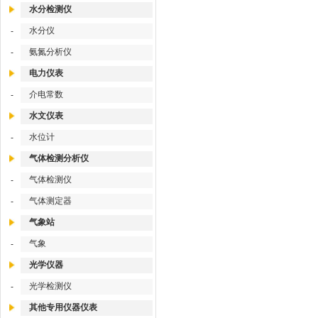
水分检测仪
水分仪
-
氨氮分析仪
-
电力仪表
介电常数
-
水文仪表
水位计
-
气体检测分析仪
气体检测仪
-
气体测定器
-
气象站
气象
-
光学仪器
光学检测仪
-
其他专用仪器仪表