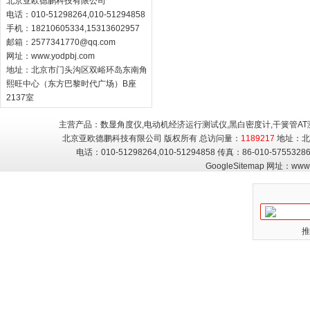
北京亚欧德鹏科技有限公司
电话：010-51298264,010-51294858
手机：18210605334,15313602957
邮箱：
2577341770@qq.com
网址：
www.yodpbj.com
地址：北京市门头沟区双峪环岛东南角
熙旺中心（东方巴黎时代广场）B座
2137室
主营产品：数显角度仪,电动机经济运行测试仪,黑白密度计,干簧管AT
北京亚欧德鹏科技有限公司 版权所有 总访问量：
1189217
地址：北
电话：010-51298264,010-51294858 传真：86-010-5755
GoogleSitemap
网址：
www.
推