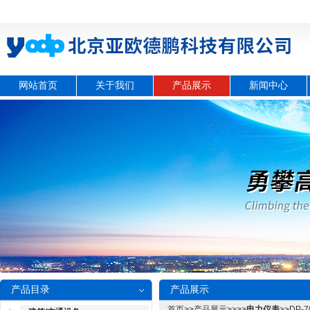
网站首页
关于我们
产品展示
新闻中心
产品目录
产品展示
首页
>>
产品展示
>>>>
电力仪表
>>DP