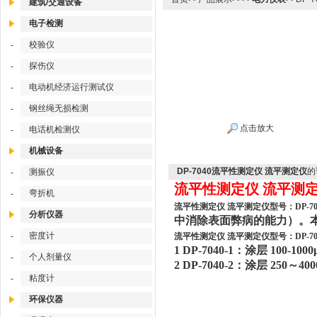
建筑/交通设备
电子检测
校验仪
-
探伤仪
-
电动机经济运行测试仪
-
钢丝绳无损检测
-
点击放大
电话机检测仪
-
机械设备
DP-7040流平性测定仪 流平测定仪
的
测振仪
-
流平性测定仪 流平测定仪
弯折机
-
流平性测定仪 流平测定仪型号：DP-70
分析仪器
中消除表面弊病的能力）。本试验器适用
密度计
-
流平性测定仪 流平测定仪型号：DP-70
1 DP-7040-1：涂层 100-1
个人剂量仪
-
2 DP-7040-2：涂层 250～
粘度计
-
环保仪器