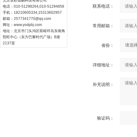
北京亚欧德鹏科技有限公司
联系电话：
电话：010-51298264,010-51294858
手机：18210605334,15313602957
邮箱：
2577341770@qq.com
网址：
www.yodpbj.com
常用邮箱：
地址：北京市门头沟区双峪环岛东南角
熙旺中心（东方巴黎时代广场）B座
2137室
省份：
详细地址：
补充说明：
验证码：