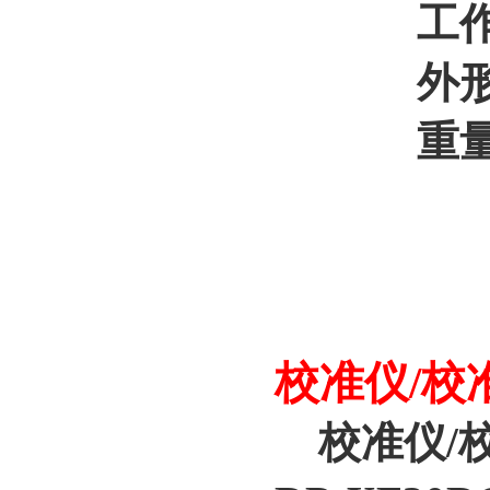
工作时
外形尺寸：
重量：约
校准仪/校准
校准仪/