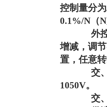
控制量分为/
0.1%/N（
外控调节
增减，调节
置，任意转
交、直流
1050V。
交、直流