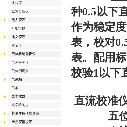
-
水分仪
种0.5以
-
氨氮分析仪
电力仪表
作为稳定度
-
介电常数
水文仪表
表，校对0
-
水位计
表。配用标
气体检测分析仪
-
气体检测仪
校验1以下
-
气体测定器
气象站
-
气象
光学仪器
直流校准仪
-
光学检测仪
五位半L
其他专用仪器仪表
专用仪器仪表