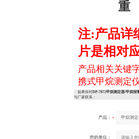
重 量：
注:产品
片是相对
产品相关关键
携式甲烷测定
如果你对
DP-7072甲烷测定器/甲
与厂家联系：
产品：
您的单位：