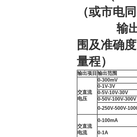
（或市电同
输出电压
围及准确度（
量程）
输出项目
输出范围
0-300mV
0-1V-3V
交直流
0-5V-10V-30V
电压
0-50V-100V-300V
0-250V-500V-100
0-100mA
交直流
电流
0-1A