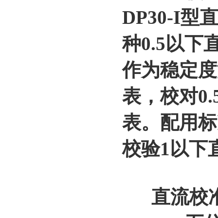
DP30-
种0.5以
作为稳定度
表，校对0
表。配用标
校验1以下
直流校准