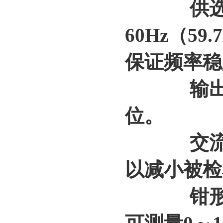
供选择的
60Hz（59
保证频率稳
输出载
位。
交流50
以减小被检
钳形表测