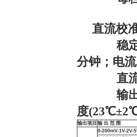
直流校准
稳定性:电
分钟；电流＜
直流纹波
输出电压
度(23℃±
输出项目
输 出 范 围
0-200mV-1V-2V-