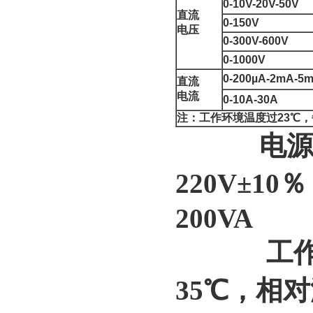
0-10V-20V-50V
直流
0-150V
电压
0-300V-600V
0-1000V
0-200µA-2mA-5
直流
电流
0-10A-30A
注：工作环境温度过23℃
电源功
220V±10
200VA
工作环境
35℃，相