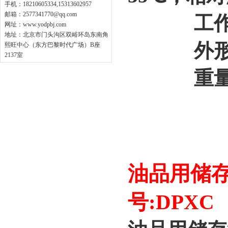
手机：18210605334,15313602957
邮箱：
2577341770@qq.com
工作时
网址：
www.yodpbj.com
地址：北京市门头沟区双峪环岛东南角
外形尺寸：
熙旺中心（东方巴黎时代广场）B座
2137室
重量：约
油品用储存
号:DPXC