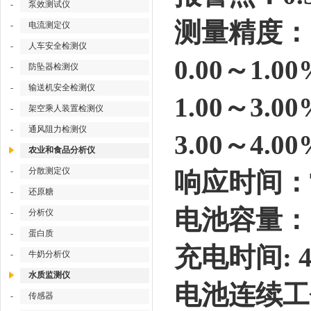
-
泵效测试仪
测量精度：
-
电流测定仪
-
人车安全检测仪
0.00～1.0
-
防坠器检测仪
-
输送机安全检测仪
1.00～3.
-
架空乘人装置检测仪
-
通风阻力检测仪
3.00～4.0
农业和食品分析仪
-
分散测定仪
响应时间：T
-
还原糖
电池容量：1
-
分析仪
-
蛋白质
充电时间: 4
-
牛奶分析仪
水质监测仪
电池连续工
-
传感器