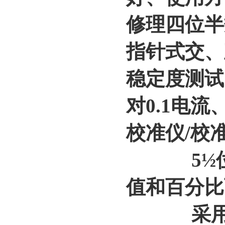
修理四位半
指针式交、
稳定度测试
对0.1电
校准仪/校
5½位L
值和百分比
采用键盘