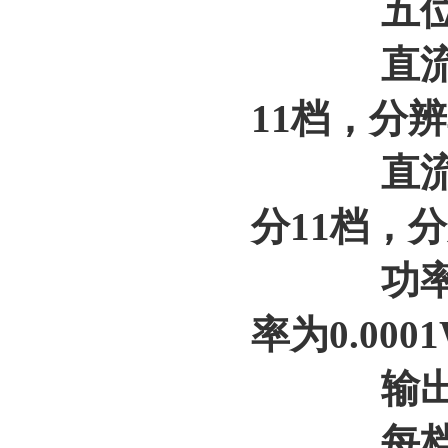
五位LE
直流电流
11档，分辨率
直流电压
分11档，分
功率测量
率为0.000
输出载能
每档电压