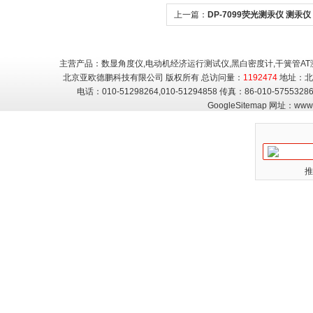
上一篇：
DP-7099荧光测汞仪 测汞仪
主营产品：数显角度仪,电动机经济运行测试仪,黑白密度计,干簧管AT
北京亚欧德鹏科技有限公司 版权所有 总访问量：
1192474
地址：北
电话：010-51298264,010-51294858 传真：86-010-5755
GoogleSitemap
网址：
www.
推