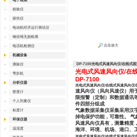
电子检测
校验仪
-
探伤仪
-
电动机经济运行测试仪
-
钢丝绳无损检测
-
点击放大
电话机检测仪
-
机械设备
DP-7100光电式风速风向仪/在线式
测振仪
-
光电式风速风向仪/在
弯折机
-
DP-7100
分析仪器
光电式风速风向仪/在线式风速风向仪/固
速风向仪（风向风速仪）用
密度计
-
限报警（定制）和数据通讯
个人剂量仪
-
件四部分组成
气象数据采集仪采集采用汉
粘度计
-
掉电保护功能，可靠性。 气
环保仪器
风速风向仪具有，测量精度
温湿度
-
海洋、环境、机场、港口、
光电式风速风向仪/在线式风速风向仪/固