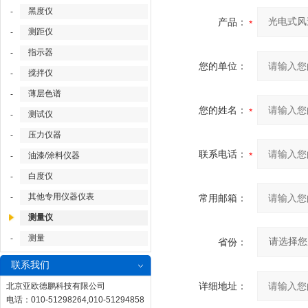
黑度仪
-
产品：
测距仪
-
指示器
-
您的单位：
搅拌仪
-
薄层色谱
-
您的姓名：
测试仪
-
压力仪器
-
联系电话：
油漆/涂料仪器
-
白度仪
-
其他专用仪器仪表
-
常用邮箱：
测量仪
测量
-
省份：
联系我们
详细地址：
北京亚欧德鹏科技有限公司
电话：010-51298264,010-51294858