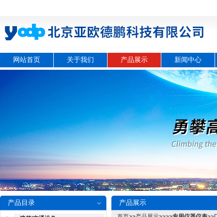
网站首页
关于我们
产品展示
新闻中心
产品目录
产品展示
首页
>>
产品展示
>>>>
专用仪器仪表
>>