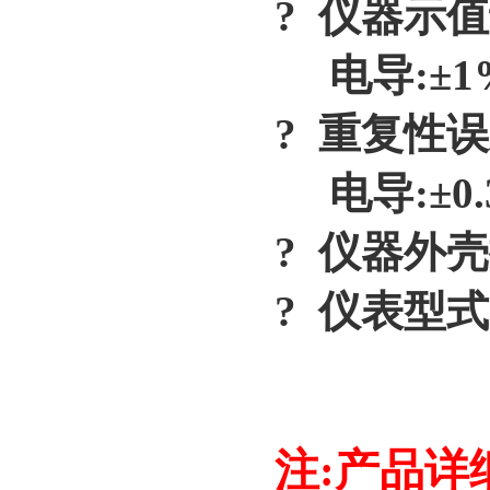
? 仪器示值
电导:±1%F
? 重复性误
电导:±0.3%
? 仪器外壳按
? 仪表型式
注:产品