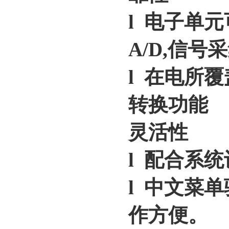
l 电子单元
A/D,信号
l 在电所
转换功能
灵活性
l 配合系
l 中文菜
作方便。