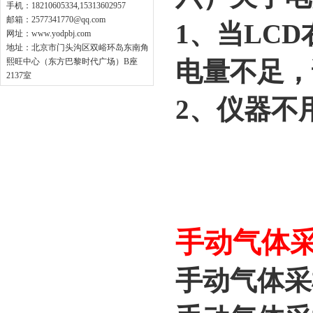
手机：18210605334,15313602957
邮箱：
2577341770@qq.com
1、当LC
网址：
www.yodpbj.com
地址：北京市门头沟区双峪环岛东南角
熙旺中心（东方巴黎时代广场）B座
电量不足，
2137室
2、仪器不
手动气体采样
手动气体采样