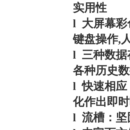
实用性
l 大屏幕
键盘操作,
l 三种数
各种历史
l 快速相
化作出即
l 流槽：