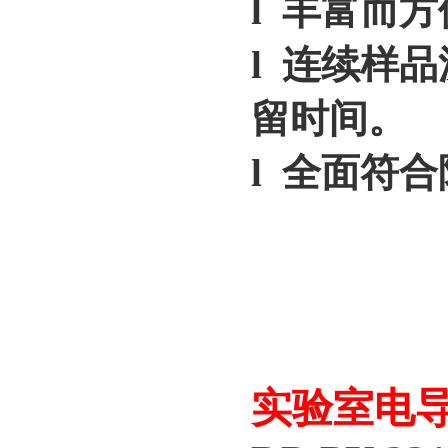
l 丰富而
l 连续样
留时间。
l 全面符
实验室电导