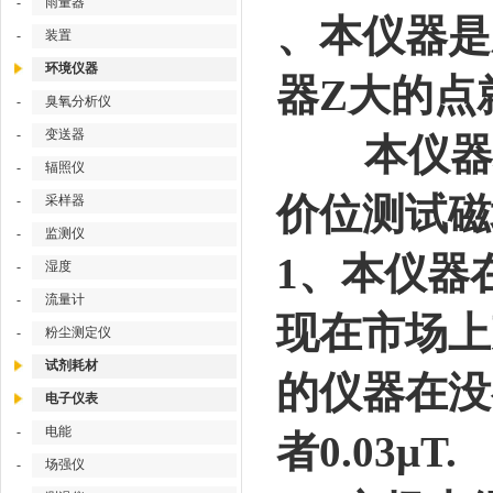
-
雨量器
、本仪器是
-
装置
环境仪器
器Z大的点
-
臭氧分析仪
-
变送器
本仪器相
-
辐照仪
价位测试磁
-
采样器
-
监测仪
1、本仪器
-
湿度
-
流量计
现在市场上
-
粉尘测定仪
试剂耗材
的仪器在没
电子仪表
-
电能
者0.03μT.
-
场强仪