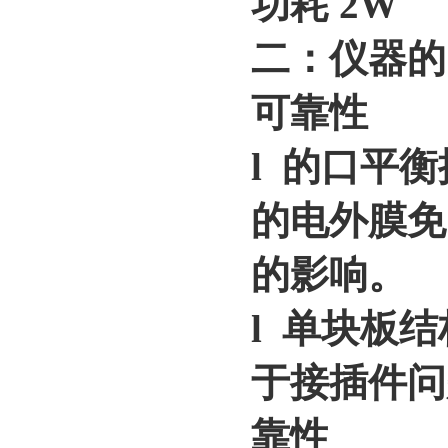
功耗 2W
二：仪器的
可靠性
l 的口平
的电外膜免
的影响。
l 单块板
于接插件问
靠性