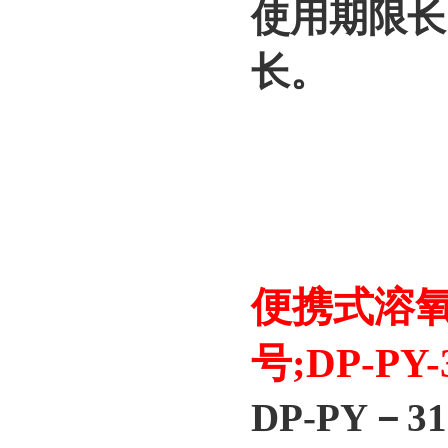
使用期限长
长。
便携式溶氧
号;DP-PY-
DP-PY－