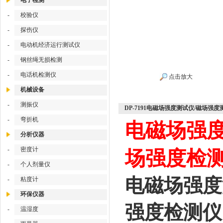
电子检测
-
校验仪
-
探伤仪
-
电动机经济运行测试仪
-
钢丝绳无损检测
-
电话机检测仪
点击放大
机械设备
-
测振仪
DP-7191电磁场强度测试仪/磁场强
-
弯折机
电磁场强度
分析仪器
-
密度计
场强度检测仪
-
个人剂量仪
电磁场强度
-
粘度计
环保仪器
强度检测仪 
-
温湿度