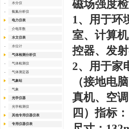
磁场强度检测
-
水分仪
-
氨氮分析仪
1、用于环
电力仪表
-
介电常数
室、计算机
水文仪表
-
水位计
控器、发射
气体检测分析仪
2、用于家
-
气体检测仪
-
气体测定器
（接地电脑
气象站
-
气象
真机、空调
光学仪器
-
光学检测仪
四）指标：
其他专用仪器仪表
专用仪器仪表
尺寸：132