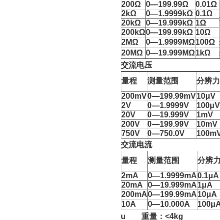
200Ω
0—199.99Ω
0.01Ω
2kΩ
0—1.9999kΩ
0.1Ω
20kΩ
0—19.999kΩ
1Ω
200kΩ
0—199.99kΩ
10Ω
2MΩ
0—1.9999MΩ
100Ω
20MΩ
0—19.999MΩ
1kΩ
交流电压
量程
测量范围
分辨力
200mV
0—199.99mV
10μV
2V
0—1.9999V
100μV
20V
0—19.999V
1mV
200V
0—199.99V
10mV
750V
0—750.0V
100m
交流电流
量程
测量范围
分辨
2mA
0—1.9999mA
0.1μA
20mA
0—19.999mA
1μA
200mA
0—199.99mA
10μA
10A
0—10.000A
100μ
u 重量：<4kg