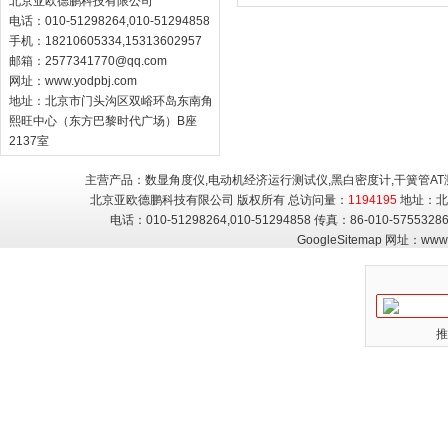
北京亚欧德鹏科技有限公司
电话：010-51298264,010-51294858
手机：18210605334,15313602957
邮箱：
2577341770@qq.com
网址：
www.yodpbj.com
地址：北京市门头沟区双峪环岛东南角
熙旺中心（东方巴黎时代广场）B座
2137室
主营产品：数显角度仪,电动机经济运行测试仪,黑白密度计,干簧管AT
北京亚欧德鹏科技有限公司 版权所有 总访问量：
1194195
地址：北
电话：010-51298264,010-51294858 传真：86-010-5755
GoogleSitemap
网址：
www.
推