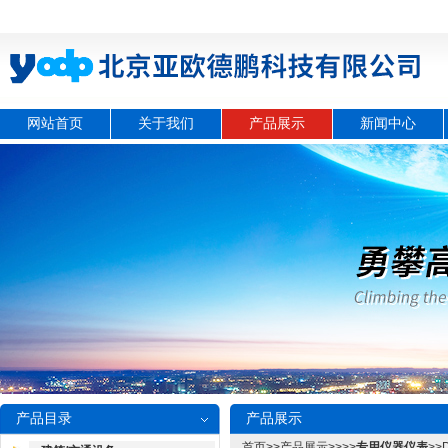
网站首页
关于我们
产品展示
新闻中心
产品目录
产品展示
首页
>>
产品展示
>>>>
专用仪器仪表
>>