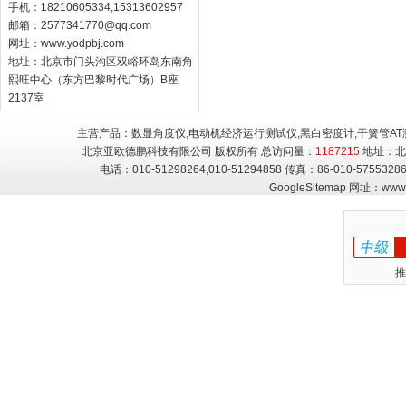
手机：18210605334,15313602957
邮箱：
2577341770@qq.com
网址：
www.yodpbj.com
地址：北京市门头沟区双峪环岛东南角
熙旺中心（东方巴黎时代广场）B座
2137室
主营产品：数显角度仪,电动机经济运行测试仪,黑白密度计,干簧管AT
北京亚欧德鹏科技有限公司 版权所有 总访问量：
1187215
地址：北
电话：010-51298264,010-51294858 传真：86-010-5755
GoogleSitemap
网址：
www.
推