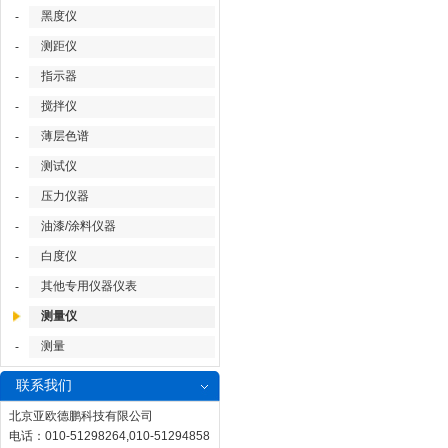
黑度仪
-
测距仪
-
指示器
-
搅拌仪
-
薄层色谱
-
测试仪
-
压力仪器
-
油漆/涂料仪器
-
白度仪
-
其他专用仪器仪表
-
测量仪
测量
-
联系我们
北京亚欧德鹏科技有限公司
电话：010-51298264,010-51294858