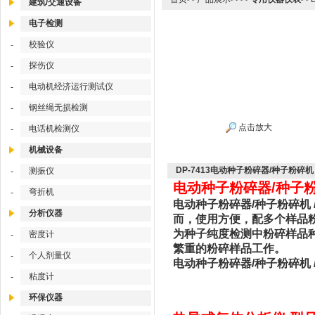
建筑/交通设备
电子检测
校验仪
-
探伤仪
-
电动机经济运行测试仪
-
钢丝绳无损检测
-
点击放大
电话机检测仪
-
机械设备
DP-7413电动种子粉碎器/种子粉碎机
测振仪
-
电动种子粉碎器/种子粉碎
弯折机
-
电动种子粉碎器/种子粉碎机 
分析仪器
而，使用方便，配多个样品
为种子纯度检测中粉碎样品
密度计
-
繁重的粉碎样品工作。
个人剂量仪
-
电动种子粉碎器/种子粉碎机 /
粘度计
-
环保仪器