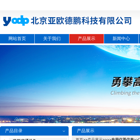
网站首页
关于我们
产品展示
新闻中心
产品目录
产品展示
首页
>>
产品展示
>>>>
专用仪器仪表
>>