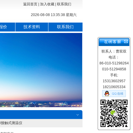
返回首页
|
加入收藏
|
联系我们
2026-08-08 13:35:39 星期六
报价
技术资料
联系我们
联系人：曹双双
电话：
86-010-51298264
010-51294858
手机:
15313602957
18210605334
仪/接触式测温仪