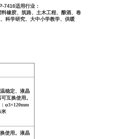
-7416适用行业：
料橡胶、筑路、土木工程、酿酒、卷
生、科学研究、大中小学教学、供暖
温稳定、液晶
器可互换使用。
φ3×120mm
5米
换使用。液晶