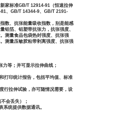
准GB/T 12914-91（恒速拉伸
GB/T 14344-9、GB/T 2191-
张指数、抗张能量吸收指数，别是能感
测量铝箔、铝塑带抗张力，抗张强度、
量。测量食品包袋热封强度、抗张强
率。测量压敏胶粘带剥离强度、抗张强
张力等；并可显示拉伸曲线；
果和打印统计报告，包括平均值、标准
速度行拉伸试验，亦可随情况需要，设
值不会丢失）；
报表系统提供数据通讯。