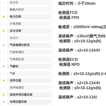
水分仪
-
稳定时间：小于20min
氨氮分析仪
-
检测器TCD
电力仪表
检测器 FPD
介电常数
-
敏感度：≥5000mV·ml/mg
水文仪表
基线噪声：≤30uV(载气为99.
水位计
-
检测限：≤5×10-12g/s(N)
气体检测分析仪
基线噪声：≤2×10-13A/H
气体检测仪
-
气体测定器
检测器ECD
-
检测器 NPD
气象站
气象
检测限：≤5×10-12g/s(N) (r-
-
光学仪器
基线噪声：≤2×10-13A/H
光学检测仪
检测限：≤5×10-12g/s(N)
-
其他专用仪器仪表
基线噪声：≤2×10-13A/
专用仪器仪表