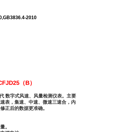
0,GB3836.4-2010
FJD25（B）
代 数字式风速、风量检测仪表。主要
风速表，集速、中速、微速三速合，内
，修正后的数据更准确。
测量。