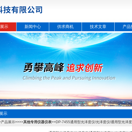
展示
新闻中心
供求商机
技术文章
产品
展示
>
产品展示
>>>>
其他专用仪器仪表
>>DP-7455通用型光泽度仪/光泽度仪/通用型光泽