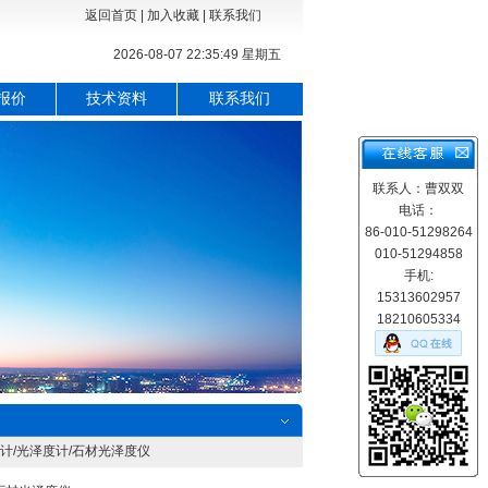
返回首页
|
加入收藏
|
联系我们
2026-08-07 22:35:50 星期五
报价
技术资料
联系我们
联系人：曹双双
电话：
86-010-51298264
010-51294858
手机:
15313602957
18210605334
度计/光泽度计/石材光泽度仪