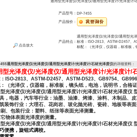
通用型光泽度仪/光泽度仪/通用型光泽度计/光泽度计/
产品型号：
DP-7455
产品报价：
通用型光泽度仪/光泽度仪/通用型光泽度
产品特点：
标准：ISO-2813、ASTM-D2457、A
点击放大
标配：（光泽仪，仪器箱，标准板，
-7455通用型光泽度仪/光泽度仪/通用型光泽度计/光泽度计/石材光泽度仪
的详细资料：
用型光泽度仪/光泽度仪/通用型光泽度计/光泽度计/石材
：ISO-2813、ASTM-D2457、ASTM-D523、GB9754、GB99
配：（光泽仪，仪器箱，标准板，镜头纸，电池，说明书，合格
型光泽度仪/光泽度仪/通用型光泽度计/光泽度计/石材光泽度仪 型号
家具，电器，汽车等行业：油墨、油漆、烤漆、涂料、木制品、
建筑装饰行业：大理石、花岗岩、玻化抛光砖、瓷砖、地板等表
 印刷、包装行业：塑料、纸张等表面光泽测量。
 其它物体表面光泽度的测量。
型光泽度仪/光泽度仪/通用型光泽度计/光泽度计/石材光泽度仪 型号
轻巧便携，旋钮式调校。
无需置零。