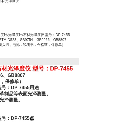
石材光泽度仪
计/光泽度计/石材光泽度仪 型号：DP-7455
STM-D523、GB9754、GB9966、GB8807
镜头纸，电池，说明书，合格证，保修单）
光泽度仪 型号：DP-7455
66、GB8807
证，保修单）
：DP-7455用途
皮革制品等表面光泽测量。
面光泽测量。
：DP-7455
点