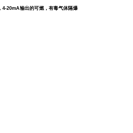
，
4-20mA
输出的可燃，有毒气体隔爆