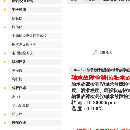
建筑/交通设备
电子检测
校验仪
-
探伤仪
-
电动机经济运行测试仪
-
钢丝绳无损检测
-
点击放大
电话机检测仪
-
机械设备
DP-7471轴承故障检测仪/轴承故障
测振仪
-
轴承故障检测仪/轴承故障
弯折机
-
轴承故障检测仪/轴承故障检测
分析仪器
度、润滑程度、磨损状态快
轴承故障检测仪/轴承故障检测仪
密度计
-
转 速：10-30000rpm
个人剂量仪
-
温 度：0-100℃
粘度计
-
环保仪器