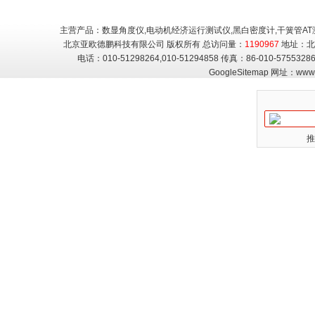
辐射仪/太阳辐射仪
主营产品：数显角度仪,电动机经济运行测试仪,黑白密度计,干簧管AT
北京亚欧德鹏科技有限公司 版权所有 总访问量：
1190967
地址：北
电话：010-51298264,010-51294858 传真：86-010-5755
GoogleSitemap
网址：
www.
推