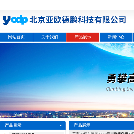
网站首页
关于我们
产品展示
新闻中心
产品目录
产品展示
首页
>>
产品展示
>>>>
专用仪器仪表
>>