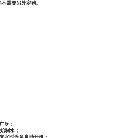
均不需要另外定购。
广泛；
开始制水；
源来水时设备自动开机；