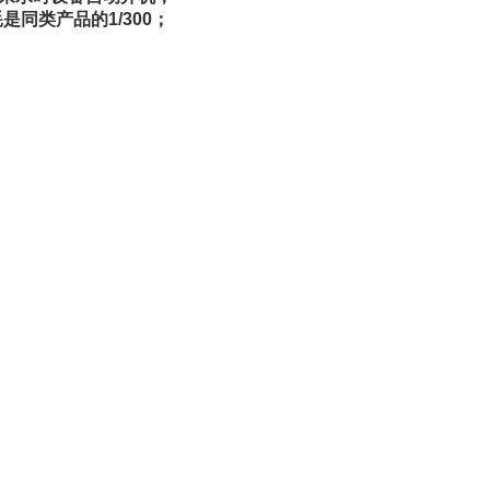
是同类产品的1/300；