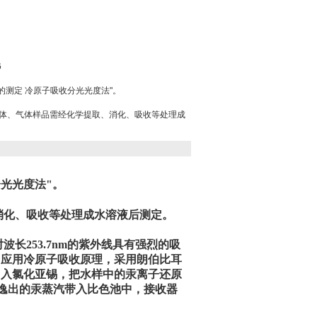
6
总汞的测定 冷原子吸收分光光度法"。
体、气体样品需经化学提取、消化、吸收等处理成
分光光度法"。
化、吸收等处理成水溶液后测定。
253.7nm的紫外线具有强烈的吸
。应用冷原子吸收原理，采用朗伯比耳
加入氯化亚锡，把水样中的汞离子还原
应逸出的汞蒸汽带入比色池中，接收器