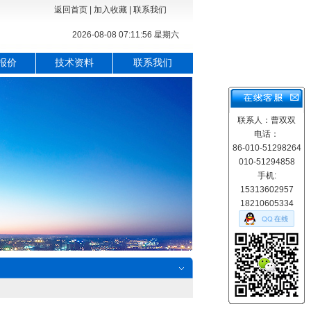
返回首页
|
加入收藏
|
联系我们
2026-08-08 07:11:57 星期六
报价
技术资料
联系我们
联系人：曹双双
电话：
86-010-51298264
010-51294858
手机:
15313602957
18210605334