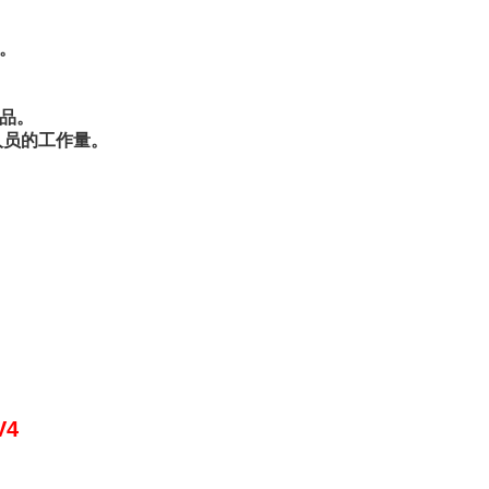
。
样品。
人员的工作量。
4