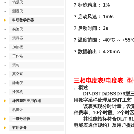
场强仪
-
? 标称精度： 1%
测温仪
-
? 启动风速： 1m/s
科研教学仪器
? 启动时间： 3s
实验仪
-
混调器
-
? 温度范围： -40°C ～ +55°
加热板
-
? 数据输出： 4-20mA
工作站
-
混匀
-
真空泵
-
三相电度表/电度表 型号：
静电仪
-
、概述
涂膜机
-
DP-DSTD/DSSD7
用数字采样处理及SMT工
橡胶塑料专用仪器
该表实现分时计量，设定自
粘度计
-
种费率、10个时段、2个时
其性能指标符合DL/T 614
土壤分析仪
电能表通信规约》及用户提
矿用设备