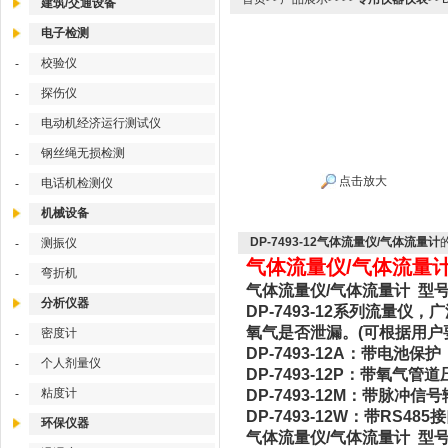
建筑/交通设备
电子检测
校验仪
-
探伤仪
-
电动机经济运行测试仪
-
钢丝绳无损检测
-
点击放大
电话机检测仪
-
机械设备
DP-7493-12气体流量仪/气体流量计
测振仪
-
气体流量仪/气体流量计 型
弯折机
-
气体流量仪/气体流量计 型号：D
分析仪器
DP-7493-12系列流
氧气是否泄漏。(可根据用户
密度计
-
DP-7493-12A：带电池
个人剂量仪
-
DP-7493-12P：带氧
粘度计
-
DP-7493-12M：带脉冲
DP-7493-12W：带R
环保仪器
气体流量仪/气体流量计 型号：