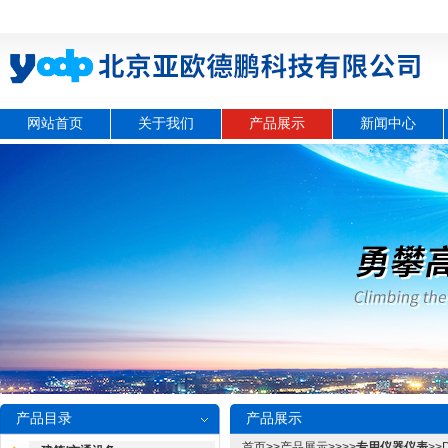
网站首页
关于我们
产品展示
新闻中心
产品目录
产品展示
首页
>>
产品展示
>>>>
专用仪器仪表
>>