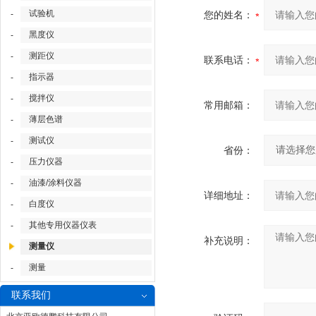
试验机
-
您的姓名：
黑度仪
-
测距仪
-
联系电话：
指示器
-
搅拌仪
-
常用邮箱：
薄层色谱
-
测试仪
-
省份：
压力仪器
-
油漆/涂料仪器
-
详细地址：
白度仪
-
其他专用仪器仪表
-
补充说明：
测量仪
测量
-
联系我们