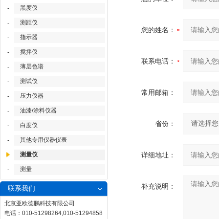
黑度仪
-
测距仪
-
您的姓名：
指示器
-
搅拌仪
-
联系电话：
薄层色谱
-
测试仪
-
常用邮箱：
压力仪器
-
油漆/涂料仪器
-
省份：
白度仪
-
其他专用仪器仪表
-
测量仪
详细地址：
测量
-
补充说明：
联系我们
北京亚欧德鹏科技有限公司
电话：010-51298264,010-51294858