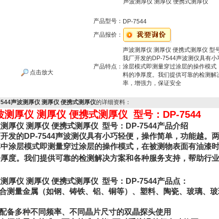
声波测厚仪 测厚仪 便携式测厚仪
产品型号：
DP-7544
产品报价：
声波测厚仪 测厚仪 便携式测厚仪 型号：
我厂开发的DP-7544声波测仪具
产品特点：
涂层模式即测量穿过涂层的操作模式
点击放大
料的净厚度。我们提供可靠的检测解
率，增强力，保证安全
-7544声波测厚仪 测厚仪 便携式测厚仪
的详细资料：
波测厚仪 测厚仪 便携式测厚仪 型号：DP-7544
测厚仪 测厚仪 便携式测厚仪 型号：DP-7544产品介绍
开发的DP-7544声波测仪具有小巧轻便，操作简单，功能越。
其中涂层模式即测量穿过涂层的操作模式，在被测物表面有油漆
净厚度。
我们提供可靠的检测解决方案和各种服务支持，帮助行
测厚仪 测厚仪 便携式测厚仪 型号：DP-7544产品点：
适合测量金属（如钢、铸铁、铝、铜等）、塑料、陶瓷、玻璃、
可配备多种不同频率、不同晶片尺寸的双晶探头使用