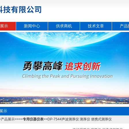
展示
新闻中心
供求商机
技术文章
产品
展示
>
产品展示
>>>>
专用仪器仪表
>>DP-7544声波测厚仪 测厚仪 便携式测厚仪