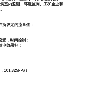
建筑室内监测、环境监测、工矿企业和
集。
在所设定的流量值；
意设置，时间控制；
放电效果好；
101.325kPa）