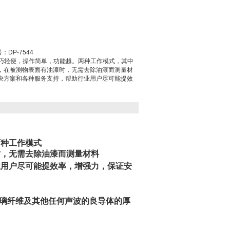
DP-7544
有小巧轻便，操作简单，功能越。两种工作模式，其中
，在被测物表面有油漆时，无需去除油漆而测量材
决方案和各种服务支持，帮助行业用户尽可能提效
两种工作模式
时，无需去除油漆而测量材料
业用户尽可能提效率，增强力，保证安
玻璃纤维及其他任何声波的良导体的厚