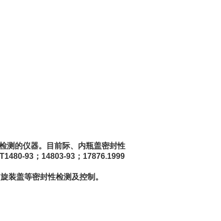
矩检测的仪器。目前际、内瓶盖密封性
0-93；14803-93；17876.1999
、旋装盖等密封性检测及控制。