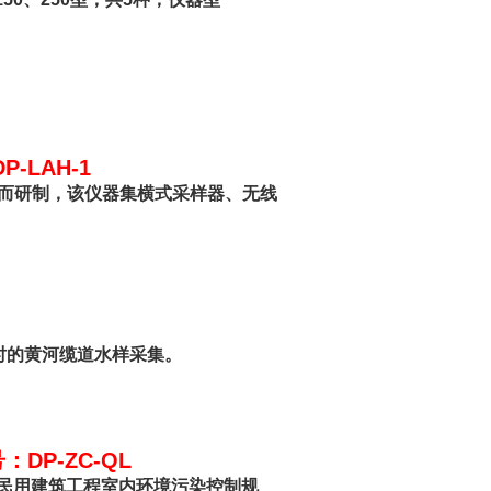
LAH-1
样而研制，该仪器集横式采样器、无线
时的黄河缆道水样采集。
P-ZC-QL
010民用建筑工程室内环境污染控制规