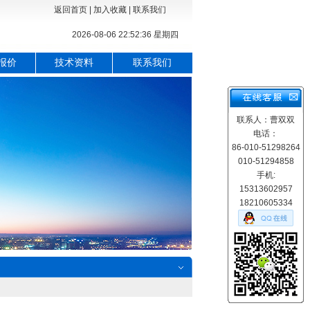
返回首页
|
加入收藏
|
联系我们
2026-08-06 22:52:37 星期四
报价
技术资料
联系我们
联系人：曹双双
电话：
86-010-51298264
010-51294858
手机:
15313602957
18210605334