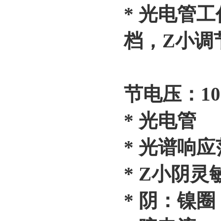
* 光电管工
档，Z小调节
-2～
节电压：10
* 光电管
* 光谱响应
* Z小阴灵
* 阴：镍圈