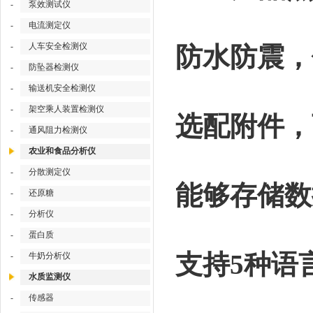
-
泵效测试仪
-
电流测定仪
-
人车安全检测仪
防水防震，
-
防坠器检测仪
-
输送机安全检测仪
-
架空乘人装置检测仪
选配附件，
-
通风阻力检测仪
农业和食品分析仪
-
分散测定仪
能够存储数
-
还原糖
-
分析仪
-
蛋白质
支持5种语
-
牛奶分析仪
水质监测仪
-
传感器