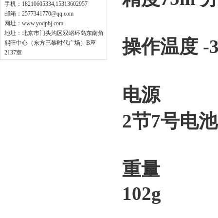
手机：18210605334,15313602957
邮箱：
2577341770@qq.com
网址：
www.yodpbj.com
地址：北京市门头沟区双峪环岛东南角
操作温度 -3
熙旺中心（东方巴黎时代广场）B座
2137室
电源
2节7号电池
重量
102g