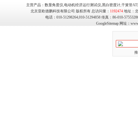
主营产品：数显角度仪,电动机经济运行测试仪,黑白密度计,干簧管AT
北京亚欧德鹏科技有限公司 版权所有 总访问量：
1192474
地址：北
电话：010-51298264,010-51294858 传真：86-010-575
GoogleSitemap
网址：
www.
推