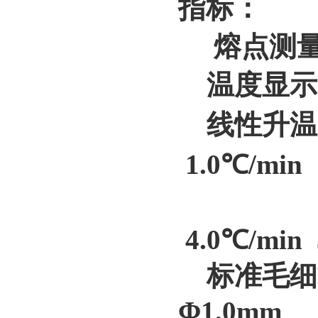
指标：
熔点测量范
温度显示Z
线性升温速率：
1.0℃/min 
2.0℃/
4.0℃/min 
标准毛细管
Φ1.0mm