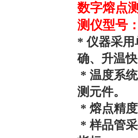
数字熔点测
测仪型号：D
* 仪器采
确、升温快
* 温度系统
测元件。
* 熔点精
* 样品管