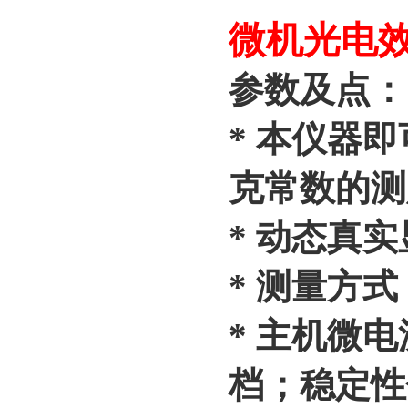
微机光电效
参数及点：
* 本仪器
克常数的测
* 动态真
* 测量方
* 主机微电
档；稳定性