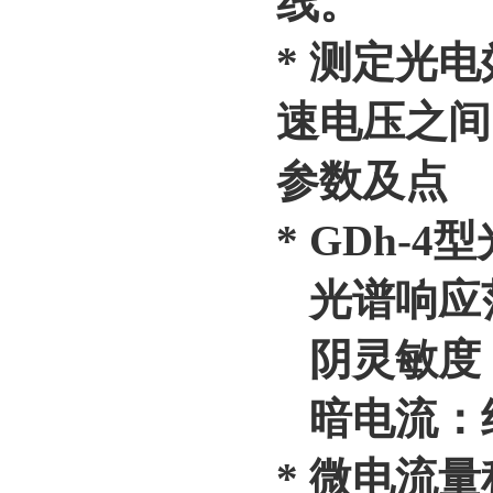
线。
* 测定光
速电压之间
参数及点
* GDh-
光谱响应范围
阴灵敏度：约
暗电流：约1
* 微电流量