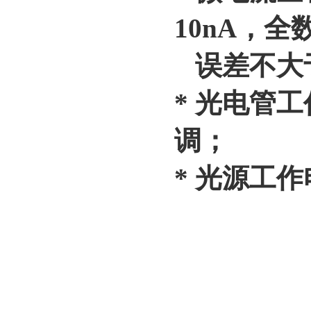
10nA，
误差不大于
* 光电管工
调；
* 光源工作