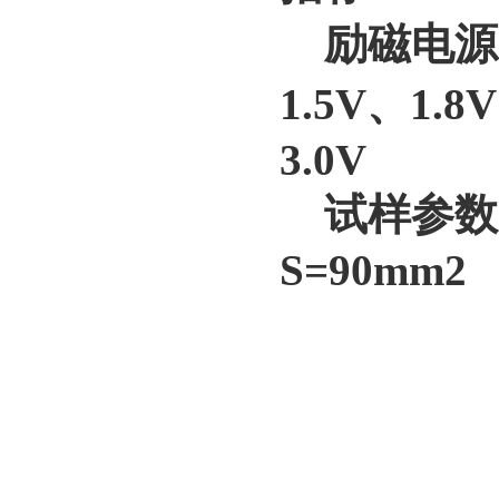
励磁电源：0
1.5V、1.8
3.0V
试样参数：N
S=90mm2