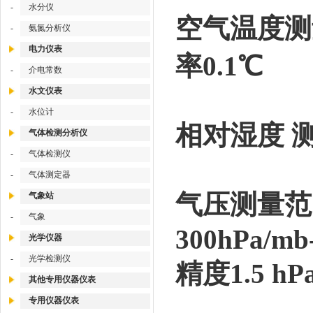
-
水分仪
空气温度测量
-
氨氮分析仪
电力仪表
率0.1℃
-
介电常数
水文仪表
-
水位计
相对湿度 测
气体检测分析仪
-
气体检测仪
-
气体测定器
气压测量范
气象站
-
气象
300hPa/mb
光学仪器
-
光学检测仪
精度1.5 hP
其他专用仪器仪表
专用仪器仪表