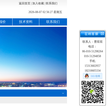
返回首页
|
加入收藏
|
联系我们
2026-08-07 02:56:28 星期五
报价
技术资料
联系我们
联系人：曹双双
电话：
86-010-51298264
010-51294858
手机:
15313602957
18210605334