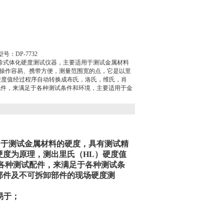
：DP-7732
的袖珍式体化硬度测试仪器，主要适用于测试金属材料
操作容易、携带方便，测量范围宽的点，它是以里
硬度值经过程序自动转换成布氏，洛氏，维氏，肖
配件，来满足于各种测试条件和环境，主要适用于金
适用于测试金属材料的硬度，具有测试精
度为原理，测出里氏（HL）硬度值
各种测试配件，来满足于各种测试条
部件及不可拆卸部件的现场硬度测
易于；