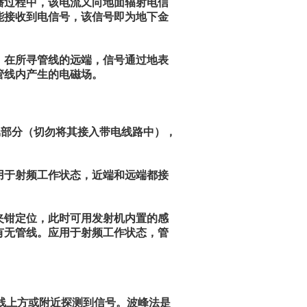
播过程中，该电流又向地面辐射电信
能接收到电信号，该信号即为地下金
，在所寻管线的远端，信号通过地表
管线内产生的电磁场。
属部分（切勿将其接入带电线路中），
。
用于射频工作状态，近端和远端都接
夹钳定位，此时可用发射机内置的感
有无管线。应用于射频工作状态，管
线上方或附近探测到信号。波峰法是