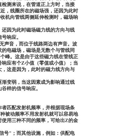
值检测来说，在管道正上方时，当接
线近，线圈所在的磁场强，还因为此时
接收机向管线两侧延伸检测时，磁场响
，还因为此时磁场磁力线的方向与线
信号响应。
方无声音，而位于线路两边有声音。波
状的电磁场，磁场是无数个与管线同
有个峰。这是由于这些磁力线在管线正
号响应有个Z小值（零值或小值）；当
大，这是因为，此时的磁力线方向与
逐渐变弱，当这因素成为影响通过线
山谷样的信号响应。
作者匹配发射机频率，并根据现场条
两种被动频率不用发射机就可以容易地
时使用三种不同的频率，可给出Z的金
动信号"；而其他设施，例如：供配电