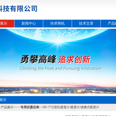
展示
新闻中心
供求商机
技术文章
产品
展示
>
产品展示
>>>>
专用仪器仪表
>>DP-7732里氏硬度计/硬度计/便携式硬度计