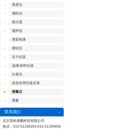
黑度仪
-
测距仪
-
指示器
-
搅拌仪
-
薄层色谱
-
测试仪
-
压力仪器
-
油漆/涂料仪器
-
白度仪
-
其他专用仪器仪表
-
测量仪
测量
-
联系我们
北京亚欧德鹏科技有限公司
电话：010-51298264,010-51294858