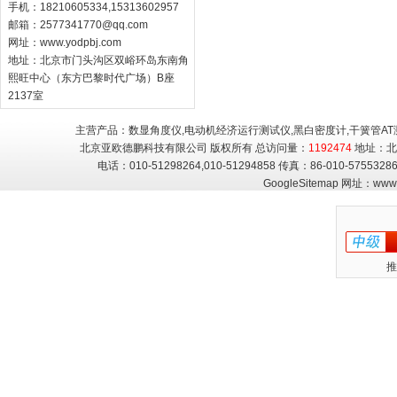
手机：18210605334,15313602957
邮箱：
2577341770@qq.com
网址：
www.yodpbj.com
地址：北京市门头沟区双峪环岛东南角
熙旺中心（东方巴黎时代广场）B座
2137室
主营产品：数显角度仪,电动机经济运行测试仪,黑白密度计,干簧管AT
北京亚欧德鹏科技有限公司 版权所有 总访问量：
1192474
地址：北
电话：010-51298264,010-51294858 传真：86-010-5755
GoogleSitemap
网址：
www.
推