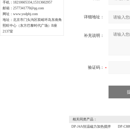
手机：18210605334,15313602957
邮箱：
2577341770@qq.com
网址：
www.yodpbj.com
详细地址：
地址：北京市门头沟区双峪环岛东南角
熙旺中心（东方巴黎时代广场）B座
2137室
补充说明：
验证码：
相关同类产品：
DP-J4A恒温磁力加热搅拌
DP-C