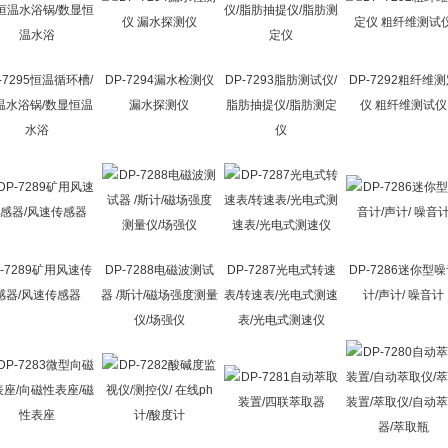
-7295恒温循环槽/
DP-7294漏水检测仪
DP-7293脂肪测试仪/
DP-7292粗纤维
温水浴锅/数显恒温
漏水探测仪
脂肪抽提仪/脂肪测定
仪 粗纤维测试仪
水浴
仪
P-7289矿用风速传
DP-7288电磁波测试
DP-7287光电式转速
DP-7286迷你型
感器/风速传感器
器 /斯计/磁场强度测量
表/转速表/光电式测速
计/声计/ 噪音计
仪/场强仪
表/光电式测速仪