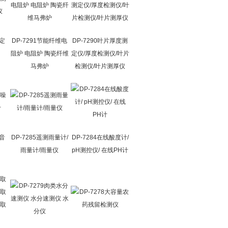
测定
DP-7291节能纤维电
DP-7290叶片厚度测
阻炉 电阻炉 陶瓷纤维
定仪/厚度检测仪/叶片
马弗炉
检测仪/叶片测厚仪
噪音
DP-7285遥测雨量计/
DP-7284在线酸度计/
雨量计/雨量仪
pH测控仪/ 在线PH计