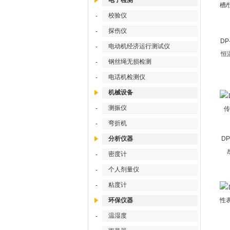
电子检测
校验仪
-
探伤仪
-
DP
电动机经济运行测试仪
-
恒
钢丝绳无损检测
-
电话机检测仪
-
机械设备
测振仪
-
弯折机
-
分析仪器
D
密度计
-
个人剂量仪
-
粘度计
-
环保仪器
温湿度
-