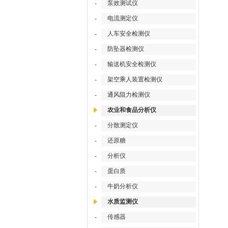
泵效测试仪
-
电流测定仪
-
人车安全检测仪
-
防坠器检测仪
-
输送机安全检测仪
-
架空乘人装置检测仪
-
通风阻力检测仪
-
农业和食品分析仪
分散测定仪
-
还原糖
-
分析仪
-
蛋白质
-
牛奶分析仪
-
水质监测仪
传感器
-