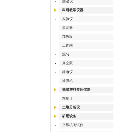
测温仪
-
科研教学仪器
实验仪
-
混调器
-
加热板
-
工作站
-
混匀
-
真空泵
-
静电仪
-
涂膜机
-
橡胶塑料专用仪器
粘度计
-
土壤分析仪
矿用设备
空压机测试仪
-