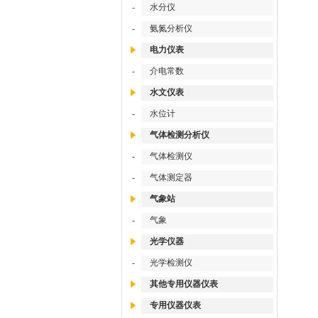
水分仪
-
氨氮分析仪
-
电力仪表
介电常数
-
水文仪表
水位计
-
气体检测分析仪
气体检测仪
-
气体测定器
-
气象站
气象
-
光学仪器
光学检测仪
-
其他专用仪器仪表
专用仪器仪表