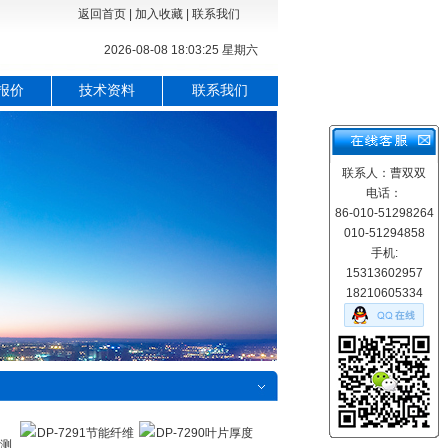
返回首页
|
加入收藏
|
联系我们
2026-08-08 18:03:26 星期六
报价
技术资料
联系我们
联系人：曹双双
电话：
86-010-51298264
010-51294858
手机:
15313602957
18210605334