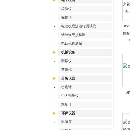
电子检测
-
校验仪
-
探伤仪
-
电动机经济运行测试仪
DP-
检漏
-
钢丝绳无损检测
-
电话机检测仪
机械设备
-
测振仪
-
弯折机
分析仪器
-
密度计
D
-
个人剂量仪
-
粘度计
环保仪器
-
温湿度