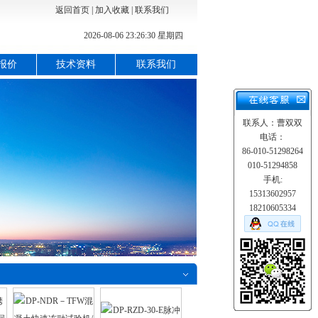
返回首页
|
加入收藏
|
联系我们
2026-08-06 23:26:31 星期四
报价
技术资料
联系我们
联系人：曹双双
电话：
86-010-51298264
010-51294858
手机:
15313602957
18210605334