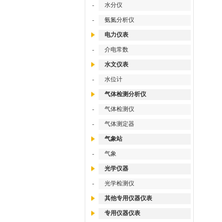
-
水分仪
-
氨氮分析仪
电力仪表
-
介电常数
水文仪表
-
水位计
气体检测分析仪
-
气体检测仪
-
气体测定器
气象站
-
气象
光学仪器
-
光学检测仪
其他专用仪器仪表
专用仪器仪表