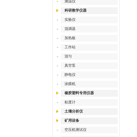
-
测温仪
科研教学仪器
-
实验仪
-
混调器
-
加热板
-
工作站
-
混匀
-
真空泵
-
静电仪
-
涂膜机
橡胶塑料专用仪器
-
粘度计
土壤分析仪
矿用设备
-
空压机测试仪