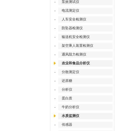
-
泵效测试仪
-
电流测定仪
-
人车安全检测仪
-
防坠器检测仪
-
输送机安全检测仪
-
架空乘人装置检测仪
-
通风阻力检测仪
农业和食品分析仪
-
分散测定仪
-
还原糖
-
分析仪
-
蛋白质
-
牛奶分析仪
水质监测仪
-
传感器