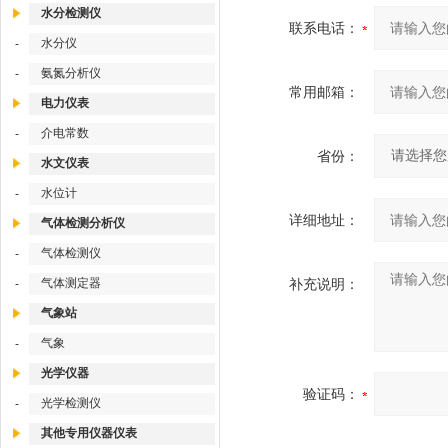
水分检测仪
联系电话：
水分仪
-
氨氮分析仪
-
常用邮箱：
电力仪表
介电常数
-
省份：
水文仪表
水位计
-
详细地址：
气体检测分析仪
气体检测仪
-
气体测定器
补充说明：
-
气象站
气象
-
光学仪器
验证码：
光学检测仪
-
其他专用仪器仪表