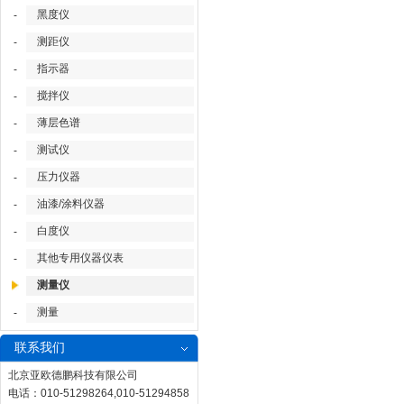
黑度仪
-
测距仪
-
指示器
-
搅拌仪
-
薄层色谱
-
测试仪
-
压力仪器
-
油漆/涂料仪器
-
白度仪
-
其他专用仪器仪表
-
测量仪
测量
-
联系我们
北京亚欧德鹏科技有限公司
电话：010-51298264,010-51294858