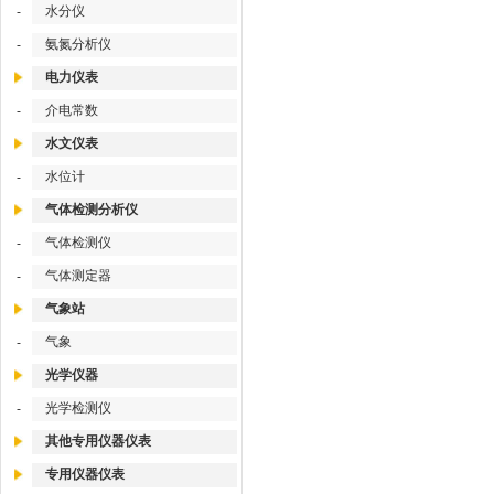
水分仪
-
氨氮分析仪
-
电力仪表
介电常数
-
水文仪表
水位计
-
气体检测分析仪
气体检测仪
-
气体测定器
-
气象站
气象
-
光学仪器
光学检测仪
-
其他专用仪器仪表
专用仪器仪表