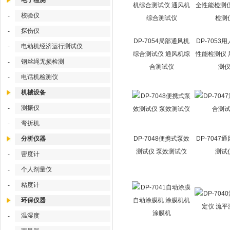
电子检测
校验仪
-
探伤仪
-
DP-7054局部通风机
DP-7053
电动机经济运行测试仪
-
综合测试仪 通风机综
性能检测仪 
钢丝绳无损检测
-
合测试仪
测
电话机检测仪
-
机械设备
测振仪
-
弯折机
-
分析仪器
DP-7048便携式泵效
DP-7047
测试仪 泵效测试仪
测试
密度计
-
个人剂量仪
-
粘度计
-
环保仪器
温湿度
-