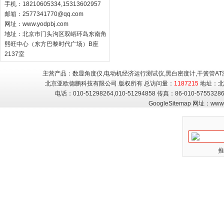
手机：18210605334,15313602957
邮箱：
2577341770@qq.com
网址：
www.yodpbj.com
地址：北京市门头沟区双峪环岛东南角
熙旺中心（东方巴黎时代广场）B座
2137室
主营产品：数显角度仪,电动机经济运行测试仪,黑白密度计,干簧管AT
北京亚欧德鹏科技有限公司 版权所有 总访问量：
1187215
地址：北
电话：010-51298264,010-51294858 传真：86-010-5755
GoogleSitemap
网址：
www.
推