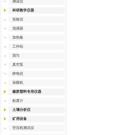
测温仪
-
科研教学仪器
实验仪
-
混调器
-
加热板
-
工作站
-
混匀
-
真空泵
-
静电仪
-
涂膜机
-
橡胶塑料专用仪器
粘度计
-
土壤分析仪
矿用设备
空压机测试仪
-